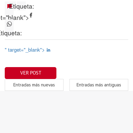
Etiqueta:
et="blank">
tiqueta:
" target="_blank">
VER POST
Entradas más nuevas
Entradas más antiguas