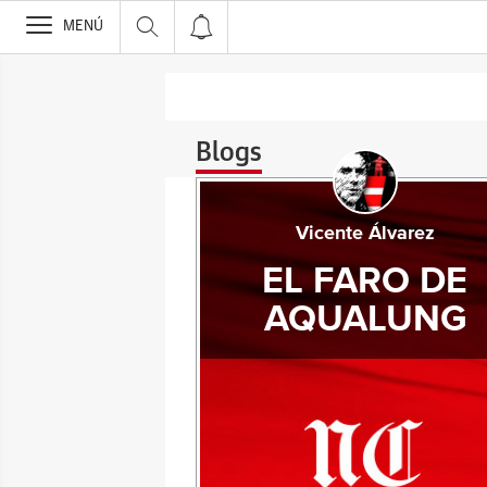
>
MENÚ
Blogs
Vicente Álvarez
EL FARO DE
AQUALUNG