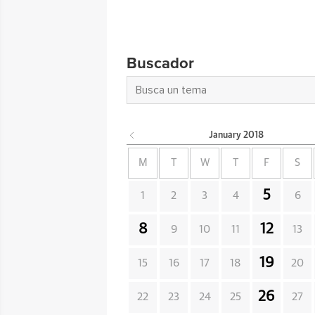
Buscador
January
2018
M
T
W
T
F
S
5
1
2
3
4
6
8
12
9
10
11
13
19
15
16
17
18
20
26
22
23
24
25
27