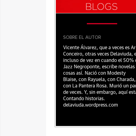
SOBRE EL AUTOR
Vicente Álvarez, que a veces es Ar
Conceiro, otras veces Delaviuda, 
incluso de vez en cuando el 50% 
Jazz Negroponte, escribe novelas
cosas así. Nació con Modesty
Blaise, con Rayuela, con Charada,
con La Pantera Rosa. Murió un pa
de veces. Y, sin embargo, aquí est
Contando historias.
delaviuda.wordpress.com