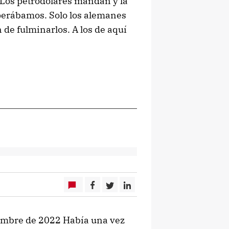
. Los petrodólares mandan y la
perábamos. Solo los alemanes
 de fulminarlos. A los de aquí
ciembre de 2022 Había una vez