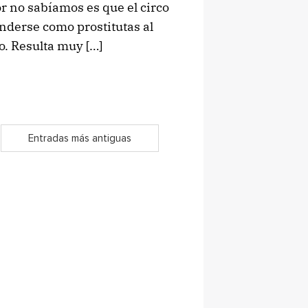
or no sabíamos es que el circo
enderse como prostitutas al
o. Resulta muy […]
Entradas más antiguas