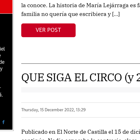
la conoce. La historia de María Lejárraga es 
familia no quería que escribiera y […]
VER POST
iel
e
de
 y
QUE SIGA EL CIRCO (y 
r
á.
Thursday, 15 December 2022, 13:29
Publicado en El Norte de Castilla el 15 de di