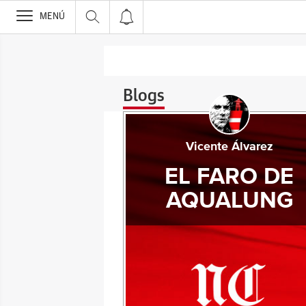
>
MENÚ
Blogs
Vicente Álvarez
EL FARO DE
AQUALUNG