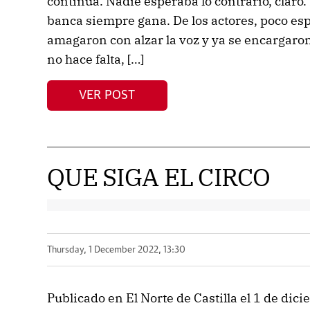
continúa. Nadie esperaba lo contrario, claro
banca siempre gana. De los actores, poco es
amagaron con alzar la voz y ya se encargaron
no hace falta, […]
VER POST
QUE SIGA EL CIRCO
Thursday, 1 December 2022, 13:30
Publicado en El Norte de Castilla el 1 de di