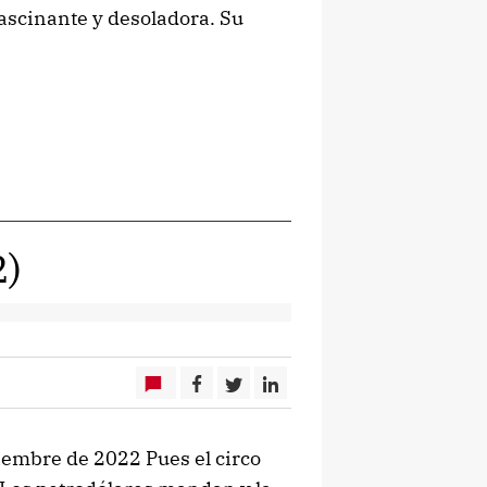
fascinante y desoladora. Su
2)
ciembre de 2022 Pues el circo