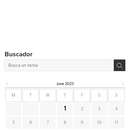
Buscador
June
2023
M
T
W
T
F
S
S
1
2
3
4
5
6
7
8
9
10
11