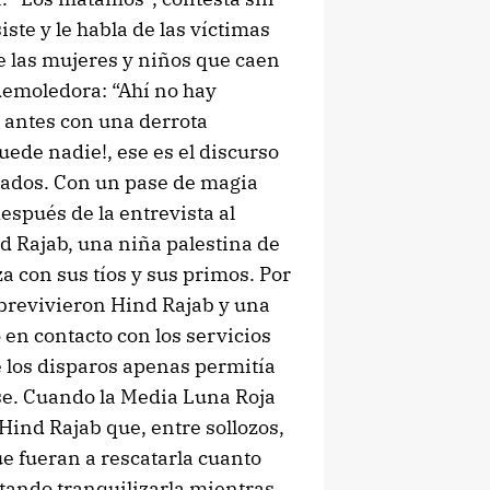
ste y le habla de las víctimas
de las mujeres y niños que caen
demoledora: “Ahí no hay
 antes con una derrota
uede nadie!, ese es el discurso
ldados. Con un pase de magia
spués de la entrevista al
d Rajab, una niña palestina de
a con sus tíos y sus primos. Por
 sobrevivieron Hind Rajab y una
 en contacto con los servicios
e los disparos apenas permitía
se. Cuando la Media Luna Roja
Hind Rajab que, entre sollozos,
e fueran a rescatarla cuanto
ntando tranquilizarla mientras