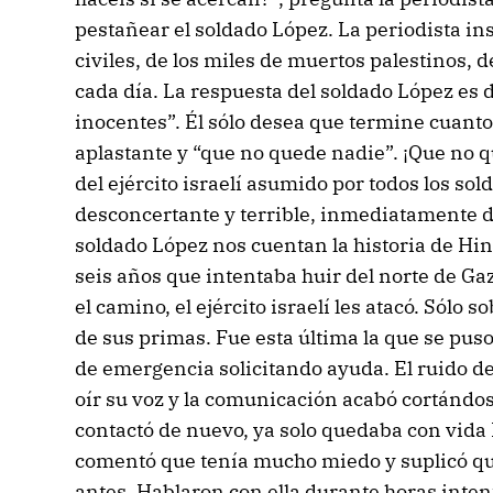
pestañear el soldado López. La periodista insi
civiles, de los miles de muertos palestinos, 
cada día. La respuesta del soldado López es 
inocentes”. Él sólo desea que termine cuanto
aplastante y “que no quede nadie”. ¡Que no q
del ejército israelí asumido por todos los so
desconcertante y terrible, inmediatamente de
soldado López nos cuentan la historia de Hin
seis años que intentaba huir del norte de Gaz
el camino, el ejército israelí les atacó. Sólo
de sus primas. Fue esta última la que se puso
de emergencia solicitando ayuda. El ruido d
oír su voz y la comunicación acabó cortándo
contactó de nuevo, ya solo quedaba con vida 
comentó que tenía mucho miedo y suplicó qu
antes. Hablaron con ella durante horas inte