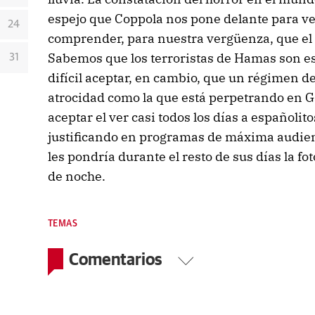
espejo que Coppola nos pone delante para ver
24
comprender, para nuestra vergüenza, que el
Sabemos que los terroristas de Hamas son es
31
difícil aceptar, en cambio, que un régimen 
atrocidad como la que está perpetrando en Ga
aceptar el ver casi todos los días a españolito
justificando en programas de máxima audienc
les pondría durante el resto de sus días la fo
de noche.
TEMAS
Comentarios