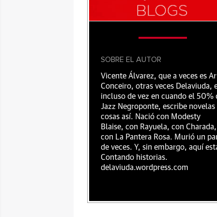
SOBRE EL AUTOR
Vicente Álvarez, que a veces es Ar
Conceiro, otras veces Delaviuda, 
incluso de vez en cuando el 50% 
Jazz Negroponte, escribe novelas
cosas así. Nació con Modesty
Blaise, con Rayuela, con Charada,
con La Pantera Rosa. Murió un pa
de veces. Y, sin embargo, aquí est
Contando historias.
delaviuda.wordpress.com