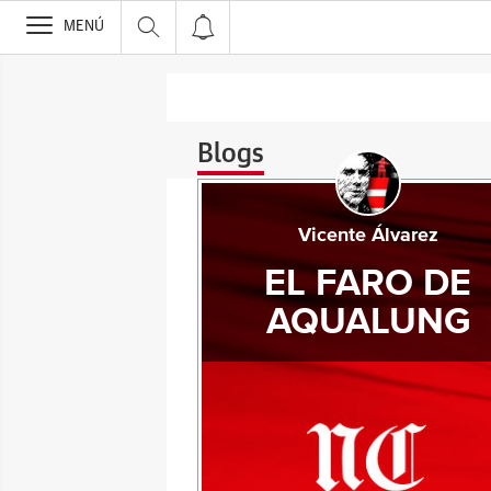
>
MENÚ
Blogs
Vicente Álvarez
EL FARO DE
AQUALUNG