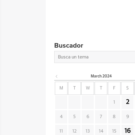
Buscador
March
2024
M
T
W
T
F
S
2
1
4
5
6
7
8
9
16
11
12
13
14
15