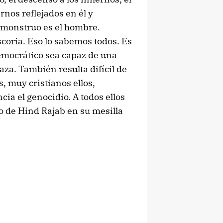
nos reflejados en él y
 monstruo es el hombre.
coria. Eso lo sabemos todos. Es
democrático sea capaz de una
za. También resulta difícil de
s, muy cristianos ellos,
ia el genocidio. A todos ellos
to de Hind Rajab en su mesilla