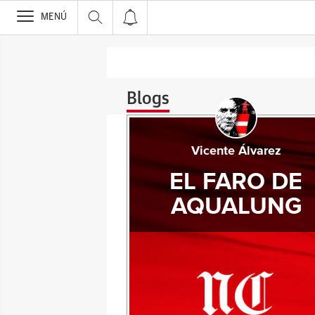
>
MENÚ
Blogs
Vicente Álvarez
EL FARO DE
AQUALUNG