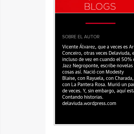
SOBRE EL AUTOR
Vicente Álvarez, que a veces es Ar
Conceiro, otras veces Delaviuda, 
incluso de vez en cuando el 50% 
Jazz Negroponte, escribe novelas
cosas así. Nació con Modesty
Blaise, con Rayuela, con Charada,
con La Pantera Rosa. Murió un pa
de veces. Y, sin embargo, aquí est
Contando historias.
delaviuda.wordpress.com