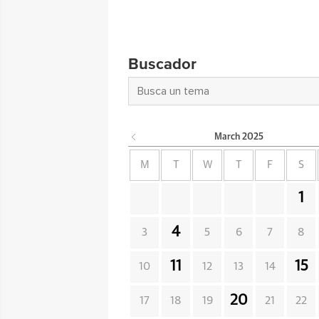
Buscador
March
2025
M
T
W
T
F
S
1
4
3
5
6
7
8
11
15
10
12
13
14
20
17
18
19
21
22