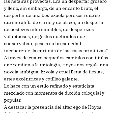
las hetairas provectas. Era un despertar grosero
y lleno, sin embargo, de un encanto bruto, el
despertar de una bestezuela perezosa que se
durmió ahíta de carne y de placer, un despertar
de bostezos interminables, de desperezos
voluptuosos, de gestos quebrados que
conservaban, pese a su brusquedad
incoherente, la euritmia de las cosas primitivas”.
A través de cuatro pequeños capítulos con títulos
que remiten a la mitología, Hoyos nos regala una
novela ambigua, frívola y cruel llena de fiestas,
artes excéntricas y cotilleo galante.
Lo hace con un estilo refinado y esteticista
mezclado con momentos de dicción coloquial y
popular.
A destacar la presencia del alter ego de Hoyos,