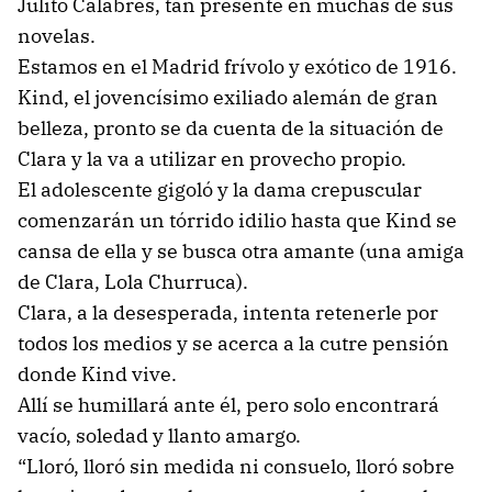
Julito Calabrés, tan presente en muchas de sus
novelas.
Estamos en el Madrid frívolo y exótico de 1916.
Kind, el jovencísimo exiliado alemán de gran
belleza, pronto se da cuenta de la situación de
Clara y la va a utilizar en provecho propio.
El adolescente gigoló y la dama crepuscular
comenzarán un tórrido idilio hasta que Kind se
cansa de ella y se busca otra amante (una amiga
de Clara, Lola Churruca).
Clara, a la desesperada, intenta retenerle por
todos los medios y se acerca a la cutre pensión
donde Kind vive.
Allí se humillará ante él, pero solo encontrará
vacío, soledad y llanto amargo.
“Lloró, lloró sin medida ni consuelo, lloró sobre