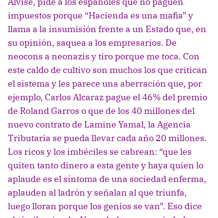
Alvise, pide a los españoles que no paguen
impuestos porque “Hacienda es una mafia” y
llama a la insumisión frente a un Estado que, en
su opinión, saquea a los empresarios. De
neocons a neonazis y tiro porque me toca. Con
este caldo de cultivo son muchos los que critican
el sistema y les parece una aberración que, por
ejemplo, Carlos Alcaraz pague el 46% del premio
de Roland Garros o que de los 40 millones del
nuevo contrato de Lamine Yamal, la Agencia
Tributaria se pueda llevar cada año 20 millones.
Los ricos y los imbéciles se cabrean: “que les
quiten tanto dinero a esta gente y haya quien lo
aplaude es el síntoma de una sociedad enferma,
aplauden al ladrón y señalan al que triunfa,
luego lloran porque los genios se van”. Eso dice