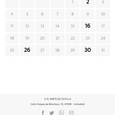
2
1
3
4
5
6
7
8
9
10
16
11
12
13
14
15
17
18
19
20
21
22
23
24
26
30
25
27
28
29
31
© EL NORTE DE CASTILLA
Calle Vázquez de Menchaca, 10, 47008 - Valladolid