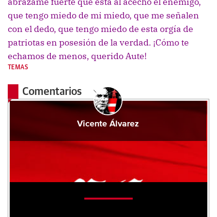
abrázame fuerte que está al acecho el enemigo,
que tengo miedo de mi miedo, que me señalen
con el dedo, que tengo miedo de esta orgía de
patriotas en posesión de la verdad. ¡Cómo te
echamos de menos, querido Aute!
TEMAS
Comentarios
Vicente Álvarez