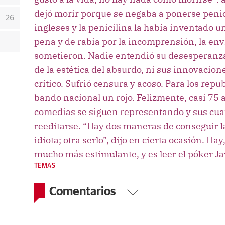
dejó morir porque se negaba a ponerse penici
26
ingleses y la penicilina la había inventado u
pena y de rabia por la incomprensión, la envi
sometieron. Nadie entendió su desesperanza
de la estética del absurdo, ni sus innovacion
crítico. Sufrió censura y acoso. Para los repu
bando nacional un rojo. Felizmente, casi 75
comedias se siguen representando y sus cua
reeditarse. “Hay dos maneras de conseguir la
idiota; otra serlo”, dijo en cierta ocasión. Ha
mucho más estimulante, y es leer el póker Ja
TEMAS
Comentarios