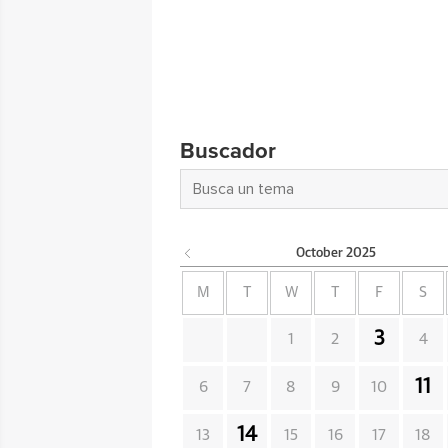
Buscador
October
2025
M
T
W
T
F
S
3
1
2
4
11
6
7
8
9
10
14
13
15
16
17
18