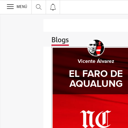
>
MENÚ
Blogs
Vicente Álvarez
EL FARO DE
AQUALUNG