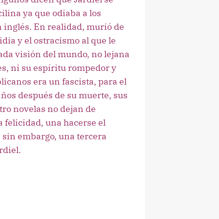
lina ya que odiaba a los
n inglés. En realidad, murió de
dia y el ostracismo al que le
da visión del mundo, no lejana
es, ni su espíritu rompedor y
blicanos era un fascista, para el
 años después de su muerte, sus
tro novelas no dejan de
 felicidad, una hacerse el
y, sin embargo, una tercera
rdiel.