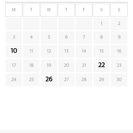
M
T
W
T
F
S
S
1
2
3
4
5
6
7
8
9
10
11
12
13
14
15
16
22
17
18
19
20
21
23
26
24
25
27
28
29
30