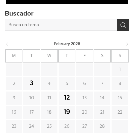
Buscador
February
2026
M
T
W
T
F
S
S
1
3
2
4
5
6
7
8
12
9
10
11
13
14
15
19
16
17
18
20
21
22
23
24
25
26
27
28