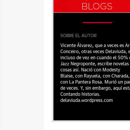
SOBRE EL AUTOR
Vicente Álvarez, que a veces es Ar
Conceiro, otras veces Delaviuda, 
incluso de vez en cuando el 50% 
Jazz Negroponte, escribe novelas
cosas así. Nació con Modesty
Blaise, con Rayuela, con Charada,
con La Pantera Rosa. Murió un pa
de veces. Y, sin embargo, aquí est
Contando historias.
delaviuda.wordpress.com