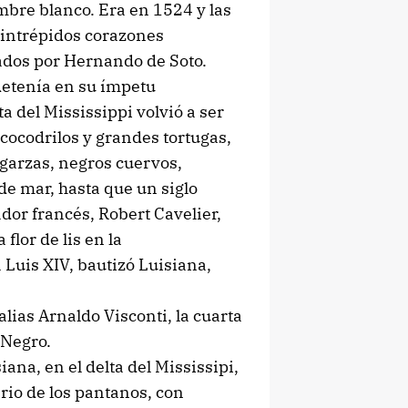
bre blanco. Era en 1524 y las
intrépidos corazones
ados por Hernando de Soto.
detenía en su ímpetu
ta del Mississippi volvió a ser
cocodrilos y grandes tortugas,
 garzas, negros cuervos,
de mar, hasta que un siglo
dor francés, Robert Cavelier,
 flor de lis en la
Luis XIV, bautizó Luisiana,
lias Arnaldo Visconti, la cuarta
 Negro.
ana, en el delta del Mississipi,
rio de los pantanos, con