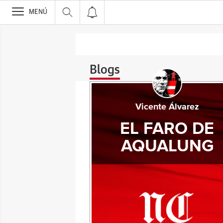
>
MENÚ
Blogs
Vicente Álvarez
EL FARO DE
AQUALUNG