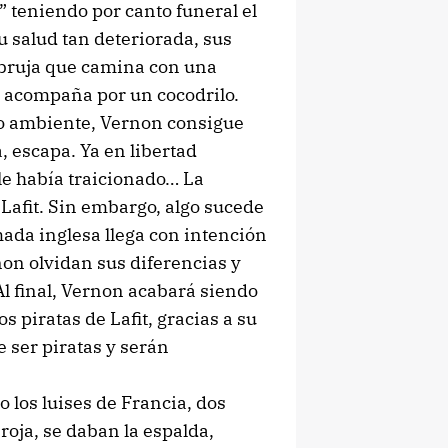
” teniendo por canto funeral el
u salud tan deteriorada, sus
 bruja que camina con una
e acompaña por un cocodrilo.
o ambiente, Vernon consigue
, escapa. Ya en libertad
 le había traicionado… La
 Lafit. Sin embargo, algo sucede
ada inglesa llega con intención
non olvidan sus diferencias y
Al final, Vernon acabará siendo
piratas de Lafit, gracias a su
e ser piratas y serán
 los luises de Francia, dos
 roja, se daban la espalda,