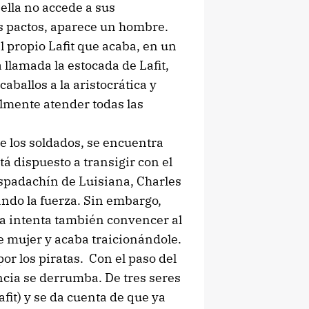
 ella no accede a sus
s pactos, aparece un hombre.
l propio Lafit que acaba, en un
 llamada la estocada de Lafit,
aballos a la aristocrática y
almente atender todas las
de los soldados, se encuentra
á dispuesto a transigir con el
 espadachín de Luisiana, Charles
ando la fuerza. Sin embargo,
la intenta también convencer al
e mujer y acaba traicionándole.
or los piratas. Con el paso del
ncia se derrumba. De tres seres
fit) y se da cuenta de que ya