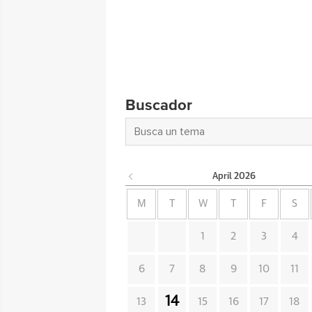
Buscador
April
2026
M
T
W
T
F
S
1
2
3
4
6
7
8
9
10
11
14
13
15
16
17
18