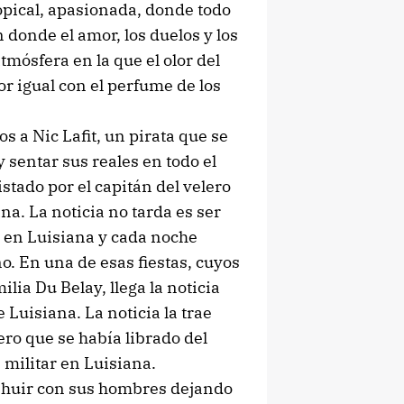
ropical, apasionada, donde todo
 donde el amor, los duelos y los
mósfera en la que el olor del
or igual con el perfume de los
 a Nic Lafit, un pirata que se
 sentar sus reales en todo el
istado por el capitán del velero
na. La noticia no tarda es ser
e en Luisiana y cada noche
o. En una de esas fiestas, cuyos
lia Du Belay, llega la noticia
Luisiana. La noticia la trae
o que se había librado del
 militar en Luisiana.
huir con sus hombres dejando