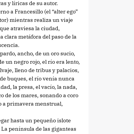
s y líricas de su autor.
rno a Francesillo (el “alter ego”
tor) mientras realiza un viaje
 que atraviesa la ciudad,
 clara metáfora del paso de la
scencia.
 pardo, ancho, de un oro sucio,
e un negro rojo, el río era lento,
vaje, lleno de tribus y palacios,
 de buques, el río venía nunca
ad, la presa, el vacío, la nada,
ico de los mares, sonando a coro
o a primavera menstrual,
legar hasta un pequeño islote
 La península de las giganteas