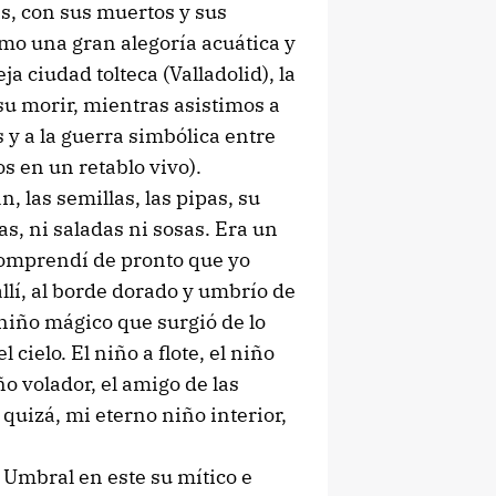
s, con sus muertos y sus
omo una gran alegoría acuática y
ja ciudad tolteca (Valladolid), la
s su morir, mientras asistimos a
s y a la guerra simbólica entre
s en un retablo vivo).
, las semillas, las pipas, su
das, ni saladas ni sosas. Era un
 comprendí de pronto que yo
llí, al borde dorado y umbrío de
l niño mágico que surgió de lo
 cielo. El niño a flote, el niño
ño volador, el amigo de las
 quizá, mi eterno niño interior,
 Umbral en este su mítico e