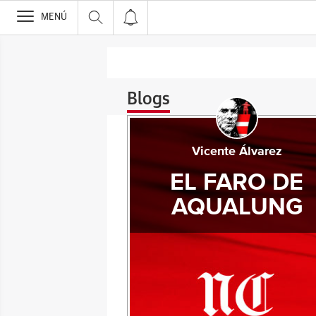
>
MENÚ
Blogs
Vicente Álvarez
EL FARO DE
AQUALUNG