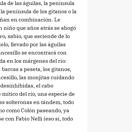
ula de las águilas, la península
la península de los gitanos o la
añan en combinación. Le
un niño que años atrás se ahogó
vo, sabio, que asciende de lo
elo, llevado por las águilas
rancesillo se encontrará con
da en los márgenes del río:
 barcas a peseta, los gitanos,
ncesillo, las monjitas cuidando
 desinhibidas, el cabo
mítico del río, una especie de
las solteronas en tándem, todo
mo como Colón paseando, ya
e con Fabio Nelli (eso sí, todo