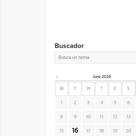
Buscador
June
2026
M
T
W
T
F
S
1
2
3
4
5
6
8
9
10
11
12
13
16
15
17
18
19
20