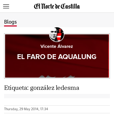
>
Blogs
Vicente Álvarez
EL FARO DE AQUALUNG
Etiqueta:
gonzález ledesma
Thursday, 29 May 2014, 17:34