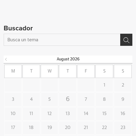
Buscador
August
2026
M
T
W
T
F
S
S
1
2
6
3
4
5
7
8
9
10
11
12
13
14
15
16
17
18
19
20
21
22
23