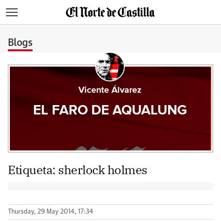
>
Blogs
Vicente Álvarez
EL FARO DE AQUALUNG
Etiqueta:
sherlock holmes
Thursday, 29 May 2014, 17:34