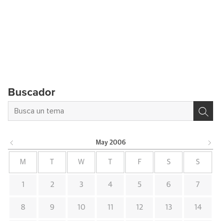
Buscador
May
2006
M
T
W
T
F
S
S
1
2
3
4
5
6
7
8
9
10
11
12
13
14