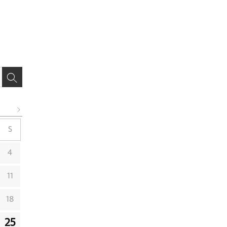
S
4
11
18
25