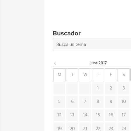
Buscador
June
2017
M
T
W
T
F
S
1
2
3
5
6
7
8
9
10
12
13
14
15
16
17
19
20
21
22
23
24