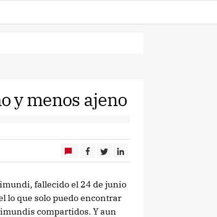
o y menos ajeno
imundi, fallecido el 24 de junio
el lo que solo puedo encontrar
irimundis compartidos. Y aun