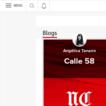
>
MENÚ
Blogs
Angélica Tanarro
Calle 58