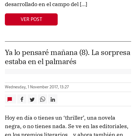
desarrollado en el campo del […]
VER POST
Ya lo pensaré mañana (8). La sorpresa
estaba en el palmarés
Wednesday, 1 November 2017, 13:27
Hoy en dí­a o tienes un ‘thriller’, una novela
negra, o no tienes nada. Se ve en las editoriales,
en los premios literarios… y ahora también en