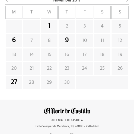
November
2017
M
T
W
T
F
S
S
1
2
3
4
5
6
9
7
8
10
11
12
13
14
15
16
17
18
19
20
21
22
23
24
25
26
27
28
29
30
© EL NORTE DE CASTILLA
Calle Vázquez de Menchaca, 10, 47008 - Valladolid