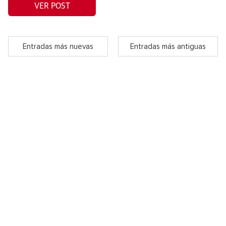
VER POST
Entradas más nuevas
Entradas más antiguas