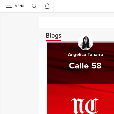
>
MENÚ
Blogs
Angélica Tanarro
Calle 58