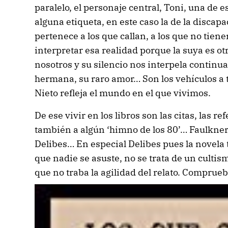
paralelo, el personaje central, Toni, una de 
alguna etiqueta, en este caso la de la discapa
pertenece a los que callan, a los que no tien
interpretar esa realidad porque la suya es otr
nosotros y su silencio nos interpela continu
hermana, su raro amor… Son los vehículos a t
Nieto refleja el mundo en el que vivimos.
De ese vivir en los libros son las citas, las re
también a algún ‘himno de los 80’… Faulkner,
Delibes… En especial Delibes pues la novela 
que nadie se asuste, no se trata de un culti
que no traba la agilidad del relato. Compru