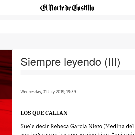
Siempre leyendo (III)
Wednesday, 31 July 2019, 19:39
LOS QUE CALLAN
Suele decir Rebeca García Nieto (Medina del
son lugares en los que se vive bien, “más aú