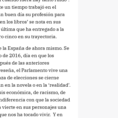
te un tiempo trabajó en el
un buen día su profesión para
 en los libros’ se nota en sus
a última que ha entregado a la
o cinco en su trayectoria.
de la España de ahora mismo. Se
o de 2016, día en que los
pués de las anteriores
reseña, el Parlamento vive una
za de elecciones se cierne
n en la novela o en la ‘realidad’.
isis económica, de racismo, de
 indiferencia con que la sociedad
ora vierte en sus personajes una
ue nos ha tocado vivir. Y en