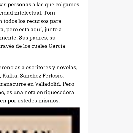
esas personas a las que colgamos
cidad intelectual. Toni
en todos los recursos para
a, pero está aquí, junto a
amente. Sus padres, su
ravés de los cuales García
ferencias a escritores y novelas,
 Kafka, Sánchez Ferlosio,
transcurre en Valladolid. Pero
smo, es una nota enriquecedora
eben por ustedes mismos.