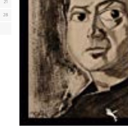
21
28