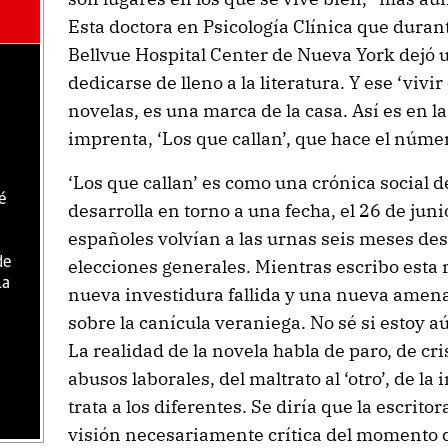
Esta doctora en Psicología Clínica que duran
Bellvue Hospital Center de Nueva York dejó 
dedicarse de lleno a la literatura. Y ese ‘vivir
novelas, es una marca de la casa. Así es en l
imprenta, ‘Los que callan’, que hace el númer
‘Los que callan’ es como una crónica social 
é
desarrolla en torno a una fecha, el 26 de juni
españoles volvían a las urnas seis meses des
de
elecciones generales. Mientras escribo esta 
la
nueva investidura fallida y una nueva amena
sobre la canícula veraniega. No sé si estoy aú
La realidad de la novela habla de paro, de cr
abusos laborales, del maltrato al ‘otro’, de la
trata a los diferentes. Se diría que la escrit
visión necesariamente crítica del momento q