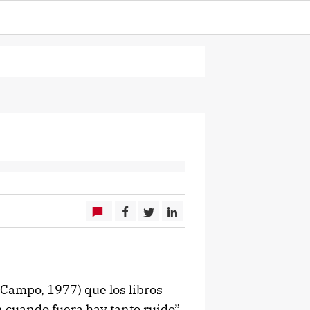
 Campo, 1977) que los libros
n cuando fuera hay tanto ruido”.