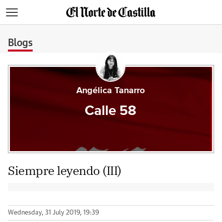
>
Blogs
Angélica Tanarro
Calle 58
Siempre leyendo (III)
Wednesday, 31 July 2019, 19:39