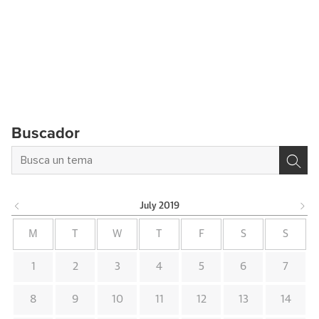
Buscador
July
2019
M
T
W
T
F
S
S
1
2
3
4
5
6
7
8
9
10
11
12
13
14