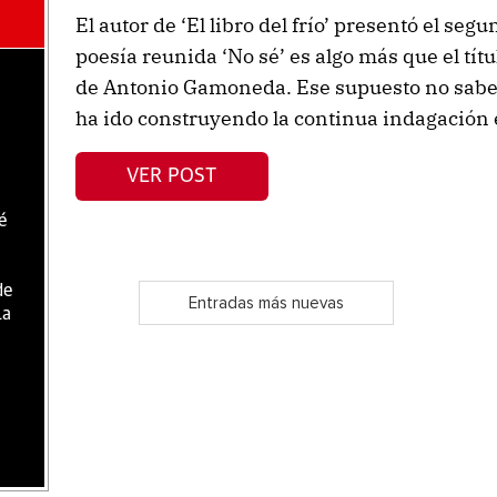
El autor de ‘El libro del frío’ presentó el seg
poesía reunida ‘No sé’ es algo más que el títu
de Antonio Gamoneda. Ese supuesto no saber 
ha ido construyendo la continua indagación e
VER POST
é
de
Entradas más nuevas
la