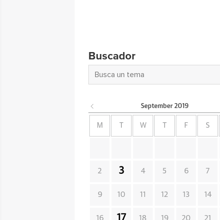
Buscador
September
2019
M
T
W
T
F
S
3
2
4
5
6
7
9
10
11
12
13
14
17
16
18
19
20
21