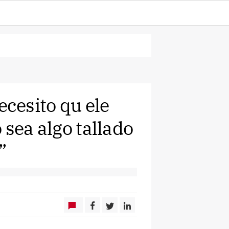
cesito qu ele
 sea algo tallado
”