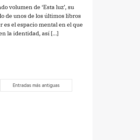
undo volumen de ‘Esta luz’, su
lo de unos de los últimos libros
es el espacio mental en el que
n la identidad, así […]
Entradas más antiguas