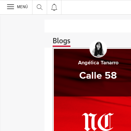
>
MENÚ
Blogs
Angélica Tanarro
Calle 58