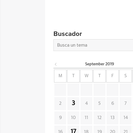
Buscador
September
2019
M
T
W
T
F
S
3
2
4
5
6
7
9
10
11
12
13
14
17
16
18
19
20
21