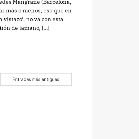
edes Mangrané (Barcelona,
rar más o menos, eso que en
 vistazo’, no va con esta
tión de tamaño, […]
Entradas más antiguas