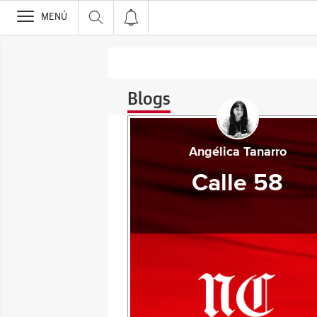
>
MENÚ
Blogs
Angélica Tanarro
Calle 58