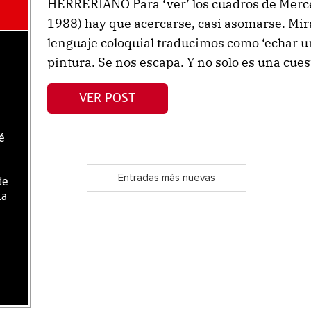
HERRERIANO Para ‘ver’ los cuadros de Merc
1988) hay que acercarse, casi asomarse. Mi
lenguaje coloquial traducimos como ‘echar un
pintura. Se nos escapa. Y no solo es una cues
VER POST
é
Entradas más nuevas
de
la