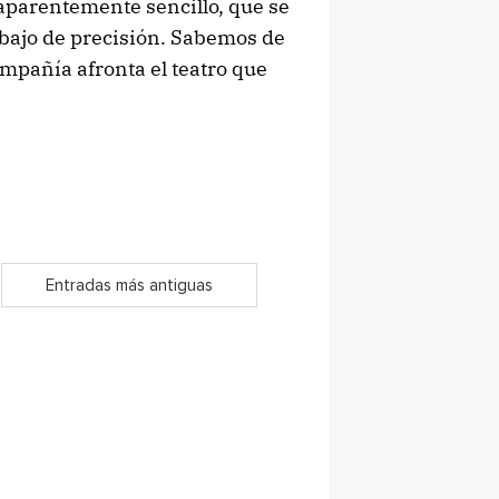
o aparentemente sencillo, que se
abajo de precisión. Sabemos de
compañía afronta el teatro que
Entradas más antiguas