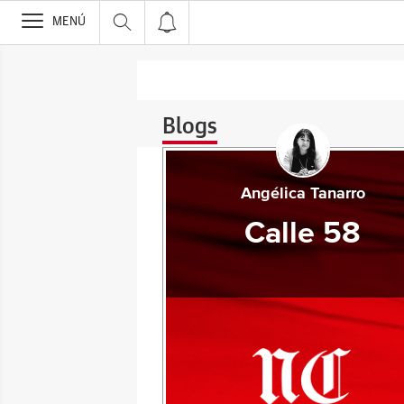
>
MENÚ
Blogs
Angélica Tanarro
Calle 58