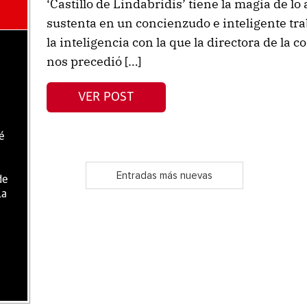
‘Castillo de Lindabridis’ tiene la magia de l
sustenta en un concienzudo e inteligente tr
la inteligencia con la que la directora de la 
nos precedió […]
VER POST
é
Entradas más nuevas
de
la