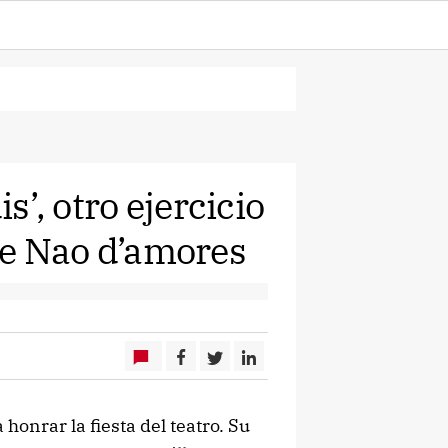
is’, otro ejercicio
 de Nao d’amores
honrar la fiesta del teatro. Su