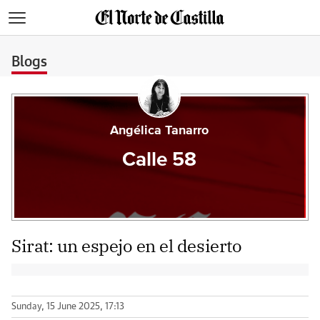
>
Blogs
Angélica Tanarro
Calle 58
Sirat: un espejo en el desierto
Sunday, 15 June 2025, 17:13