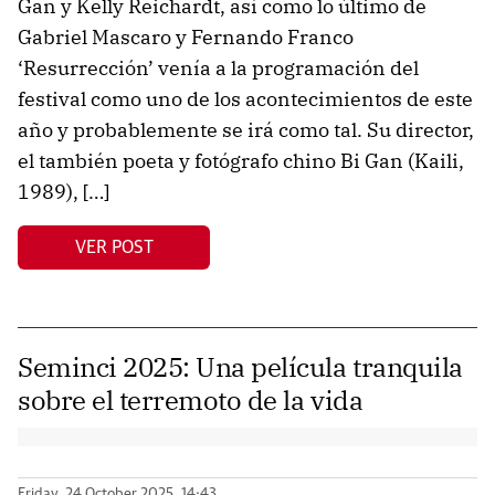
Gan y Kelly Reichardt, así como lo último de
Gabriel Mascaro y Fernando Franco
‘Resurrección’ venía a la programación del
festival como uno de los acontecimientos de este
año y probablemente se irá como tal. Su director,
el también poeta y fotógrafo chino Bi Gan (Kaili,
1989), […]
VER POST
Seminci 2025: Una película tranquila
sobre el terremoto de la vida
Friday, 24 October 2025, 14:43