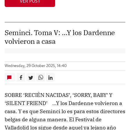
VER POST
Seminci. Toma V: …Y los Dardenne
volvieron a casa
Wednesday, 29 October 2025, 14:40
SOBRE ‘RECIÉN NACIDAS’, ‘SORRY, BABY’ Y
‘SILENT FRIEND’ …Y los Dardenne volvieron a
casa. Y es que Seminci lo es para estos directores
belgas de alguna manera. El Festival de
Valladolid los sigue desde aquel ya lejano año