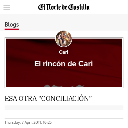
>
Blogs
Cari
El rincón de Cari
ESA OTRA “CONCILIACIÓN”
Thursday, 7 April 2011, 16:25