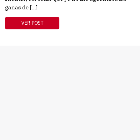
ganas de […]
VER POST