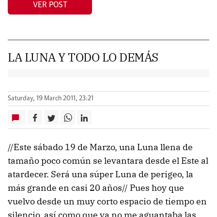
VER POST
LA LUNA Y TODO LO DEMÁS
Saturday, 19 March 2011, 23:21
//Este sábado 19 de Marzo, una Luna llena de
tamaño poco común se levantara desde el Este al
atardecer. Será una súper Luna de perigeo, la
más grande en casi 20 años// Pues hoy que
vuelvo desde un muy corto espacio de tiempo en
silencio, así como que ya no me aguantaba las