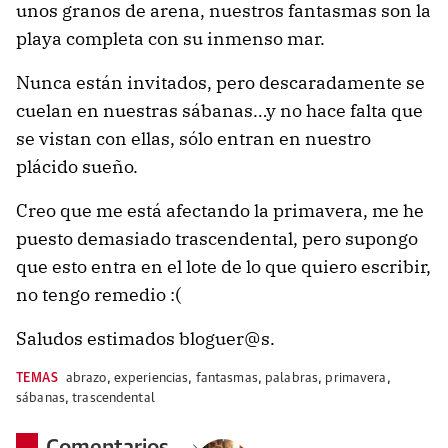
unos granos de arena, nuestros fantasmas son la
playa completa
con su inmenso mar.
Nunca están invitados, pero descaradamente se
cuelan en nuestras sábanas…y no hace falta que
se vistan con ellas, sólo entran en nuestro
plácido sueño.
Creo que me está afectando la primavera, me he
puesto demasiado trascendental, pero supongo
que esto entra en el lote de lo que quiero escribir,
no tengo remedio :(
Saludos estimados bloguer@s.
TEMAS
abrazo
,
experiencias
,
fantasmas
,
palabras
,
primavera
,
sábanas
,
trascendental