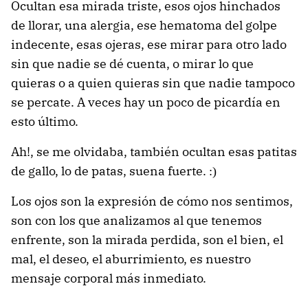
Ocultan esa mirada triste, esos ojos hinchados
de llorar, una alergia,
ese hematoma del golpe
indecente, esas ojeras, ese
mirar para otro lado
sin que nadie se dé cuenta, o mirar lo que
quieras
o a quien quieras sin que nadie tampoco
se percate. A veces hay un poco de picardía en
esto último.
Ah!, se me olvidaba, también ocultan esas patitas
de gallo, lo de patas, suena fuerte.
:)
Los ojos son la expresión de cómo nos sentimos,
son con los que analizamos al que tenemos
enfrente, son la mirada perdida, son el bien, el
mal, el deseo, el aburrimiento, es nuestro
mensaje corporal más inmediato.