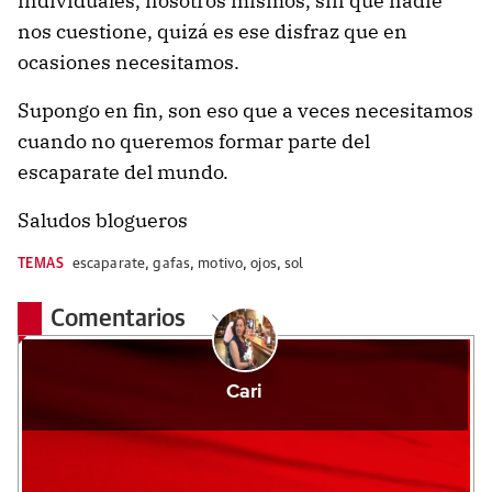
individuales, nosotros mismos, sin que nadie
nos cuestione, quizá es ese disfraz que en
ocasiones necesitamos.
Supongo en fin,
son eso que a veces necesitamos
cuando no queremos formar parte del
escaparate del mundo.
Saludos blogueros
TEMAS
escaparate
,
gafas
,
motivo
,
ojos
,
sol
Comentarios
Cari