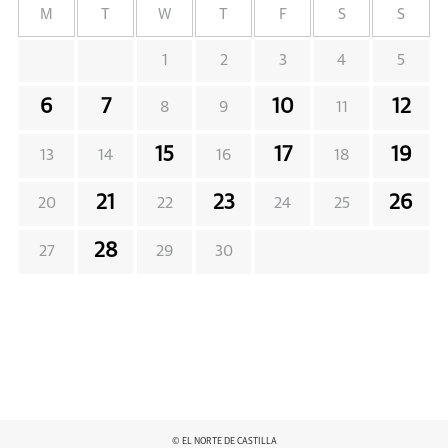
M
T
W
T
F
S
S
1
2
3
4
5
6
7
10
12
8
9
11
15
17
19
13
14
16
18
21
23
26
20
22
24
25
28
27
29
30
© EL NORTE DE CASTILLA