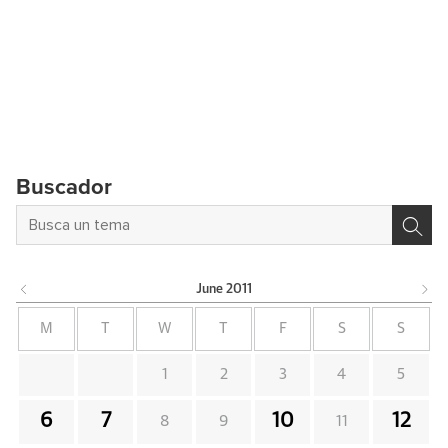
Buscador
June
2011
M
T
W
T
F
S
S
1
2
3
4
5
6
7
10
12
8
9
11