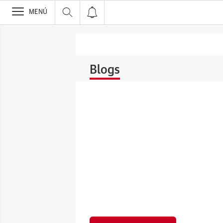
>
MENÚ
Blogs