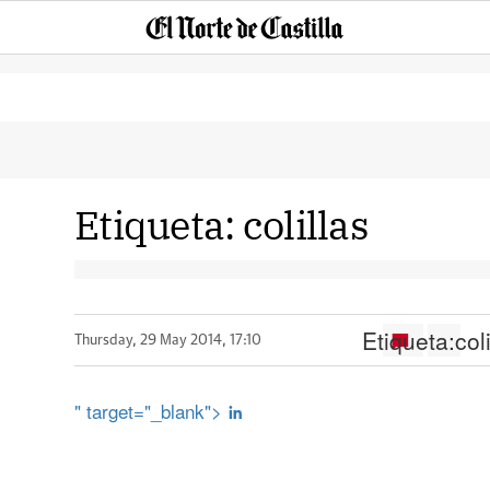
Etiqueta:
colillas
Etiqueta:
col
Thursday, 29 May 2014, 17:10
" target="_blank">