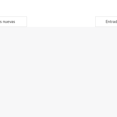
s nuevas
Entrad