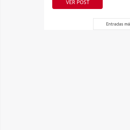
VER POST
Entradas má