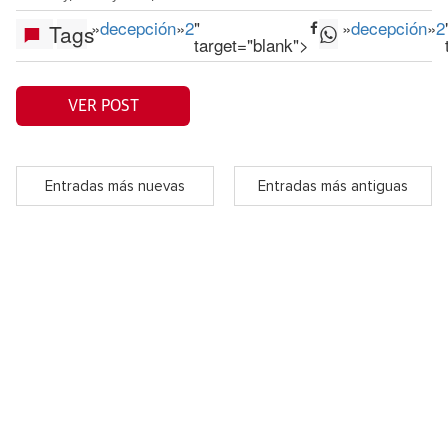
»
decepción
»
2
"
»
decepción
»
2
Tags
target="blank">
VER POST
Entradas más nuevas
Entradas más antiguas