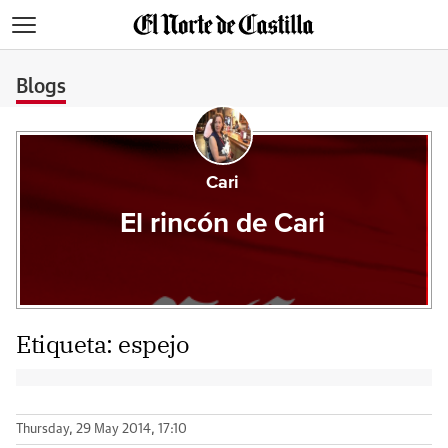
>
Blogs
Cari
El rincón de Cari
Etiqueta:
espejo
Thursday, 29 May 2014, 17:10