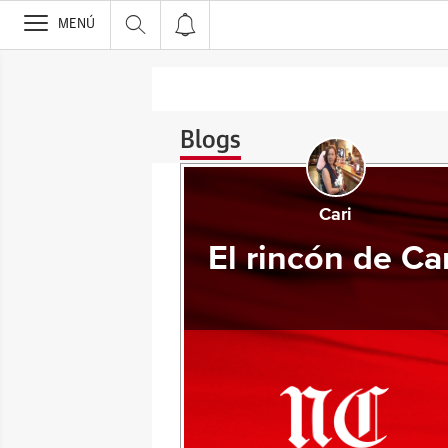
>
MENÚ
Blogs
Cari
El rincón de Ca