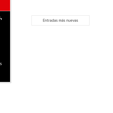
,
Entradas más nuevas
s