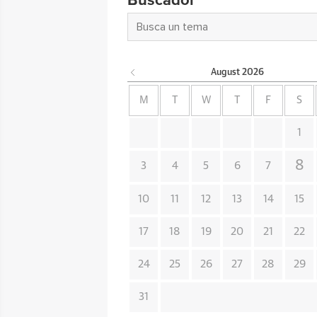
Buscador
August
2026
M
T
W
T
F
S
1
8
3
4
5
6
7
10
11
12
13
14
15
17
18
19
20
21
22
24
25
26
27
28
29
31