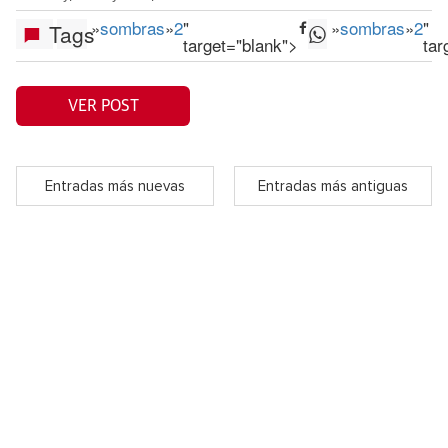
»
sombras
»
2
"
»
sombras
»
2
"
Tags
target="blank">
tar
VER POST
Entradas más nuevas
Entradas más antiguas