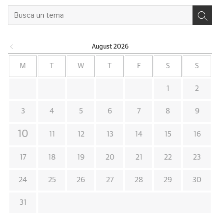
August
2026
M
T
W
T
F
S
S
1
2
3
4
5
6
7
8
9
10
11
12
13
14
15
16
17
18
19
20
21
22
23
24
25
26
27
28
29
30
31