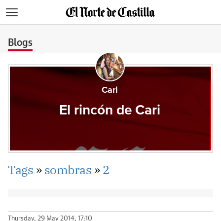
>
Blogs
Cari
El rincón de Cari
Tags
»
sombras
»
2
Thursday, 29 May 2014, 17:10