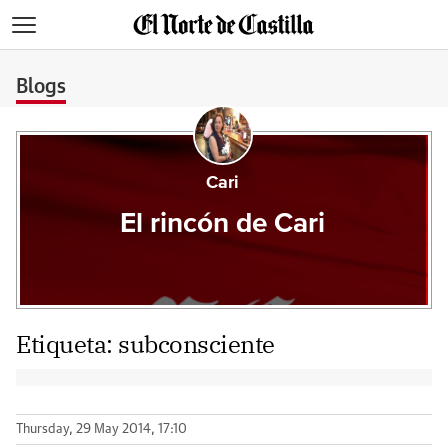
>
Blogs
Cari
El rincón de Cari
Etiqueta:
subconsciente
Thursday, 29 May 2014, 17:10