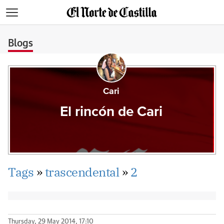
>
Blogs
Cari
El rincón de Cari
Tags
»
trascendental
»
2
Thursday, 29 May 2014, 17:10