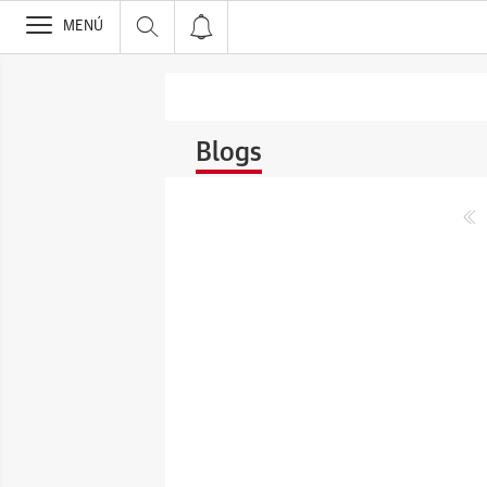
>
MENÚ
Blogs