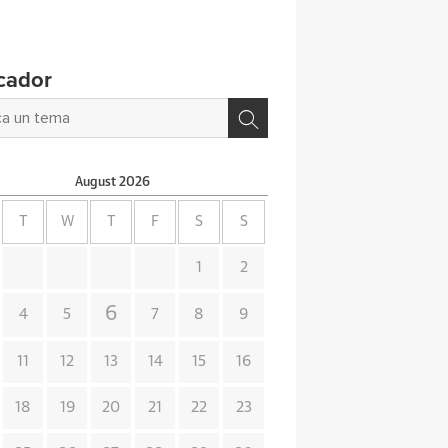
cador
August
2026
T
W
T
F
S
S
1
2
6
4
5
7
8
9
11
12
13
14
15
16
18
19
20
21
22
23