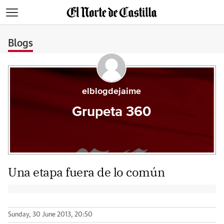
>
Blogs
elblogdejaime
Grupeta 360
Una etapa fuera de lo común
Sunday, 30 June 2013, 20:50