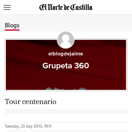
>
Blogs
elblogdejaime
Grupeta 360
Tour centenario
Tuesday, 23 July 2013, 19:11