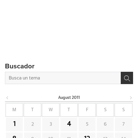
Buscador
August
2011
M
T
W
T
F
S
S
1
4
2
3
5
6
7