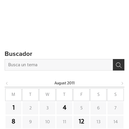
Buscador
August
2011
M
T
W
T
F
S
S
1
4
2
3
5
6
7
8
12
9
10
11
13
14