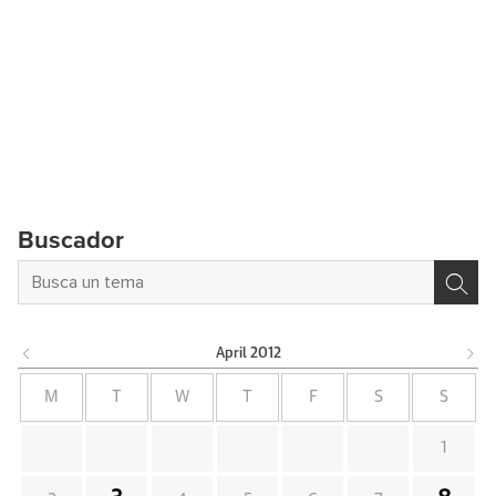
Buscador
April
2012
M
T
W
T
F
S
S
1