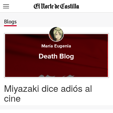
>
Blogs
María Eugenia
Death Blog
Miyazaki dice adiós al
cine