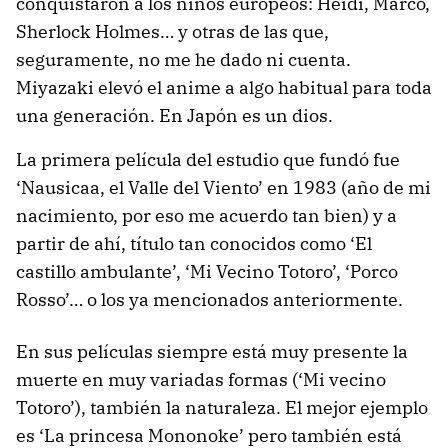
conquistaron a los niños europeos: Heidi, Marco,
Sherlock Holmes… y otras de las que,
seguramente, no me he dado ni cuenta.
Miyazaki elevó el anime a algo habitual para toda
una generación. En Japón es un dios.
La primera película del estudio que fundó fue
‘Nausicaa, el Valle del Viento’ en 1983 (año de mi
nacimiento, por eso me acuerdo tan bien) y a
partir de ahí, título tan conocidos como ‘El
castillo ambulante’, ‘Mi Vecino Totoro’, ‘Porco
Rosso’… o los ya mencionados anteriormente.
En sus películas siempre está muy presente la
muerte en muy variadas formas (‘Mi vecino
Totoro’), también la naturaleza. El mejor ejemplo
es ‘La princesa Mononoke’ pero también está