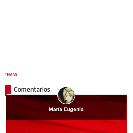
TEMAS
Comentarios
María Eugenia