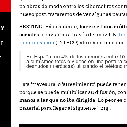
palabras de moda entre los ciberdelitos co
nuevo post, trataremos de ver algunas pauta
n
SEXTING
: Básicamente,
hacerse fotos eróti
 y
sociales
o enviarlas a través del móvil. El
Ins
r
Comunicación
(INTECO) afirma en un estudi
En España, un 4% de los menores entre 10 
y
a sí mismos fotos o vídeos en una postura 
desnudos ni eróticas) utilizando el teléfono 
Esta ‘travesura’ o ‘atrevimiento’ puede tener
porque se puede multiplicar su difusión, con
manos a las que no iba dirigida
. Lo peor es 
material para llegar al siguiente ‘-ing’.