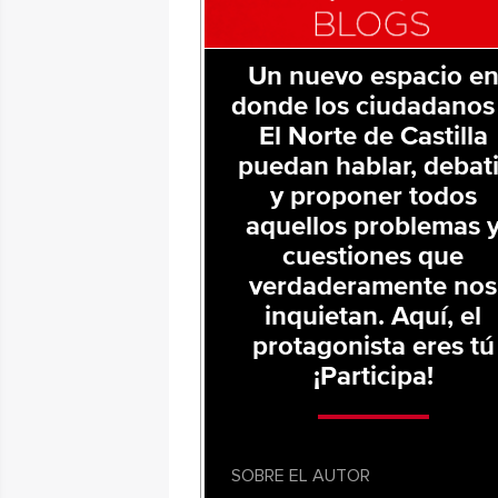
Un nuevo espacio e
donde los ciudadanos
El Norte de Castilla
puedan hablar, debati
y proponer todos
aquellos problemas 
cuestiones que
verdaderamente nos
inquietan. Aquí, el
protagonista eres tú
¡Participa!
SOBRE EL AUTOR