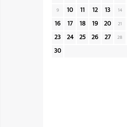
10
11
12
13
9
14
16
17
18
19
20
21
23
24
25
26
27
28
30