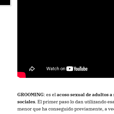
GROOMING
: es el
acoso sexual de adultos a
sociales
. El primer paso lo dan utilizando es
menor que ha conseguido previamente, a vece