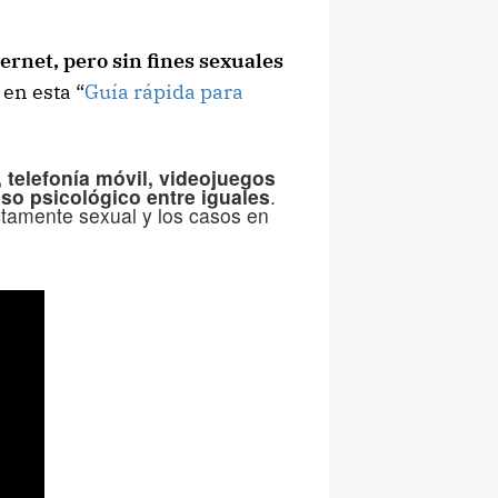
ternet, pero sin fines sexuales
 en esta “
Guía rápida para
 telefonía móvil, videojuegos
oso psicológico entre iguales
.
ctamente sexual y los casos en