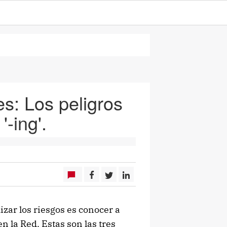
s: Los peligros
-ing'.
ar los riesgos es conocer a
 la Red. Estas son las tres