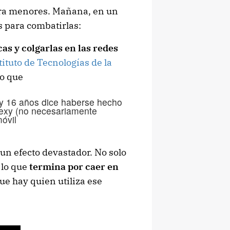
ntra menores. Mañana, en un
s para combatirlas:
cas y colgarlas en las redes
tituto de Tecnologías de la
o que
y 16 años dice haberse hecho
sexy (no necesariamente
móvil
 un efecto devastador. No solo
 lo que
termina por caer en
que hay quien utiliza ese