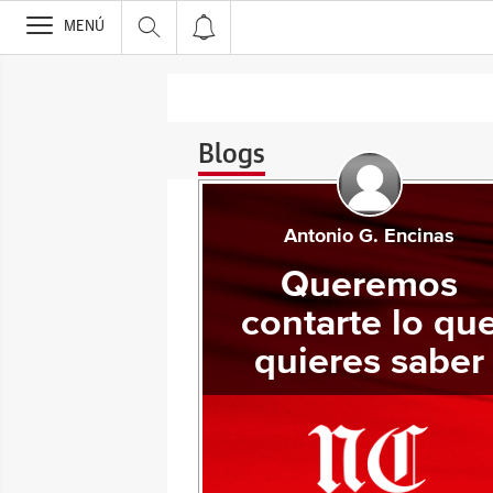
>
MENÚ
Blogs
Antonio G. Encinas
Queremos
contarte lo qu
quieres saber