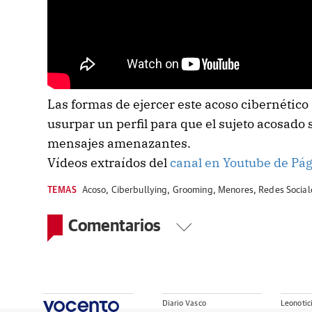
Las formas de ejercer este acoso cibernétic
usurpar un perfil para que el sujeto acosado 
mensajes amenazantes.
Vídeos extraídos del
canal en Youtube de Pá
TEMAS
Acoso
,
Ciberbullying
,
Grooming
,
Menores
,
Redes Social
Comentarios
Diario Vasco
Leonotic