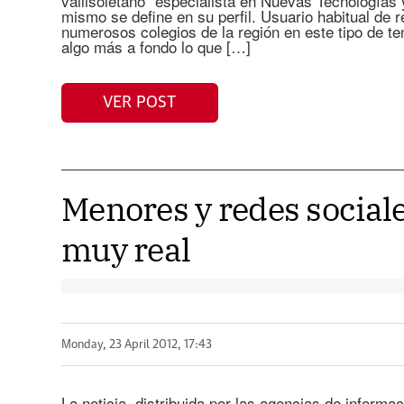
vallisoletano “especialista en Nuevas Tecnologías
mismo se define en su perfil. Usuario habitual de 
numerosos colegios de la región en este tipo de
algo más a fondo lo que […]
VER POST
Menores y redes sociale
muy real
Monday, 23 April 2012, 17:43
La noticia, distribuida por las agencias de inform