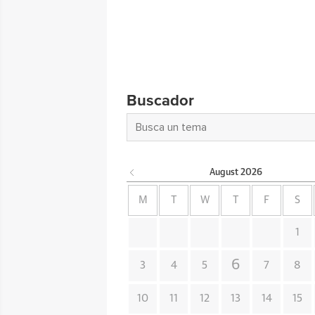
Buscador
August
2026
M
T
W
T
F
S
1
6
3
4
5
7
8
10
11
12
13
14
15