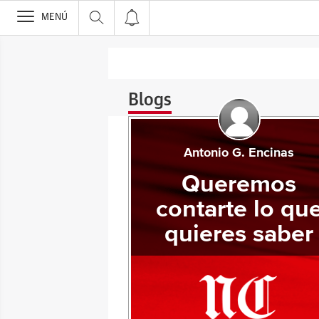
>
MENÚ
Blogs
Antonio G. Encinas
Queremos
contarte lo qu
quieres saber