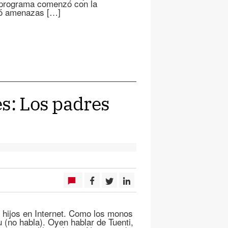
l programa comenzó con la
bió amenazas […]
es: Los padres
 hijos en Internet. Como los monos
 (no habla). Oyen hablar de Tuenti,