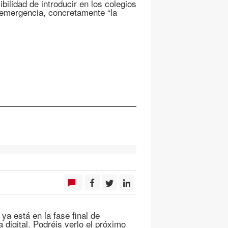
ilidad de introducir en los colegios
 emergencia, concretamente “la
a está en la fase final de
 digital. Podréis verlo el próximo