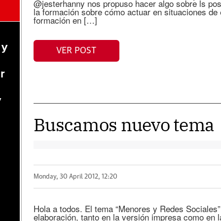
@jesterhanny nos propuso hacer algo sobre ls posib
la formación sobre cómo actuar en situaciones de
formación en […]
n
 y
VER POST
r
y
Buscamos nuevo tema
Monday, 30 April 2012, 12:20
Hola a todos. El tema “Menores y Redes Sociales” y
elaboración, tanto en la versión impresa como en la