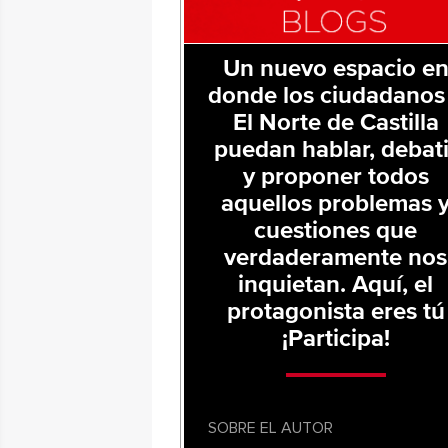
Un nuevo espacio e
donde los ciudadanos
El Norte de Castilla
puedan hablar, debati
y proponer todos
aquellos problemas 
cuestiones que
verdaderamente nos
inquietan. Aquí, el
protagonista eres tú
¡Participa!
SOBRE EL AUTOR