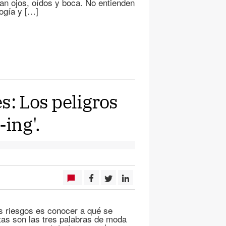
an ojos, oídos y boca. No entienden
logía y […]
s: Los peligros
-ing'.
s riesgos es conocer a qué se
as son las tres palabras de moda