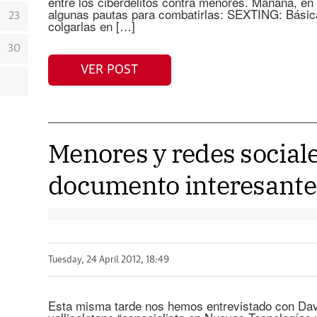
entre los ciberdelitos contra menores. Mañana, en
algunas pautas para combatirlas: SEXTING: Básica
23
colgarlas en […]
30
VER POST
Menores y redes sociale
documento interesante
Tuesday, 24 April 2012, 18:49
Esta misma tarde nos hemos entrevistado con Dav