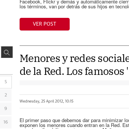
Facebook, Flickr y demás y automáticamente cierr
los términos, van por detrás de sus hijos en tecno
VER POST
Menores y redes sociale
de la Red. Los famosos '
S
2
Wednesday, 25 April 2012, 10:15
9
El primer paso que debemos dar para minimizar lo
16
exponen los menores cuando entran en la Red. Est