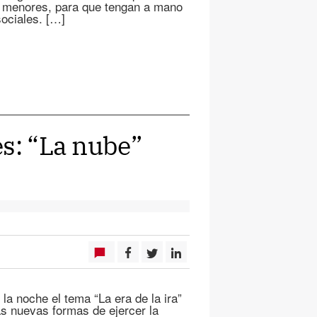
s menores, para que tengan a mano
ociales. […]
es: “La nube”
la noche el tema “La era de la ira”
as nuevas formas de ejercer la