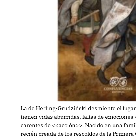
La de Herling-Grudziński desmiente el lugar
tienen vidas aburridas, faltas de emociones 
carentes de <<acción>>. Nacido en una famil
recién creada de los rescoldos de la Primera