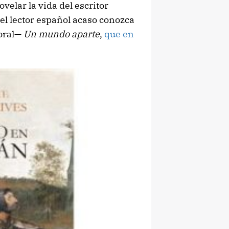
ovelar la vida del escritor
 el lector español acaso conozca
moral—
Un mundo aparte
,
que en