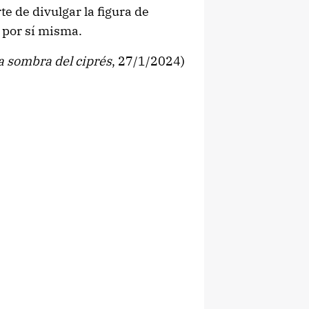
te de divulgar la figura de
 por sí misma.
a sombra del ciprés
, 27/1/2024)