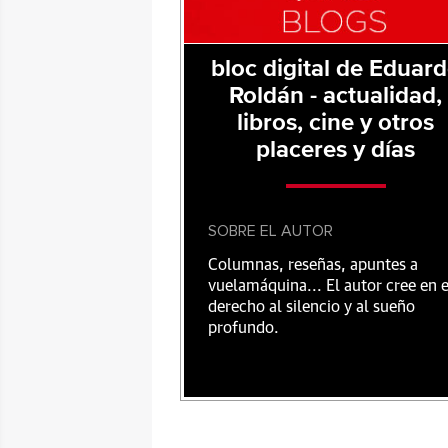
bloc digital de Eduar
Roldán - actualidad,
libros, cine y otros
placeres y días
SOBRE EL AUTOR
Columnas, reseñas, apuntes a
vuelamáquina... El autor cree en e
derecho al silencio y al sueño
profundo.