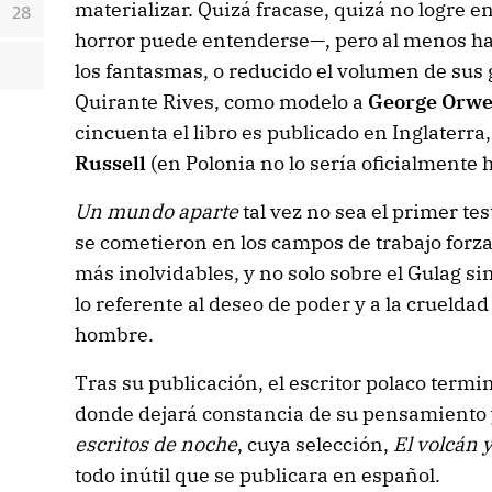
materializar. Quizá fracase, quizá no logre e
28
horror puede entenderse—, pero al menos hab
los fantasmas, o reducido el volumen de sus 
Quirante Rives, como modelo a
George Orwe
cincuenta el libro es publicado en Inglaterra
Russell
(en Polonia no lo sería oficialmente 
Un mundo aparte
tal vez no sea el primer te
se cometieron en los campos de trabajo forzad
más inolvidables, y no solo sobre el Gulag s
lo referente al deseo de poder y a la cruelda
hombre.
Tras su publicación, el escritor polaco termi
donde dejará constancia de su pensamiento 
escritos de noche
, cuya selección,
El volcán y
todo inútil que se publicara en español.