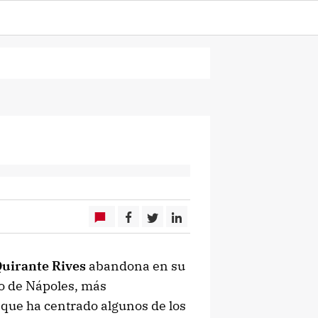
Quirante Rives
abandona en su
no de Nápoles, más
l que ha centrado algunos de los