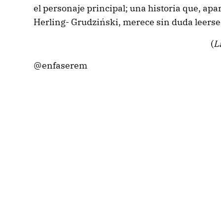
el personaje principal; una historia que, apar
Herling- Grudziński, merece sin duda leerse
(
L
@enfaserem