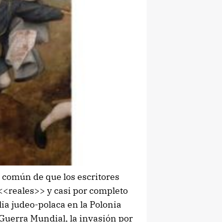
 común de que los escritores
<<reales>> y casi por completo
ia judeo-polaca en la Polonia
 Guerra Mundial, la invasión por