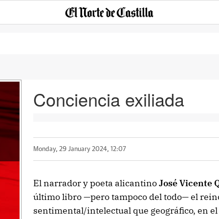
Conciencia exiliada
Monday, 29 January 2024, 12:07
El narrador y poeta alicantino
José Vicente 
último libro —pero tampoco del todo— el rei
sentimental/intelectual que geográfico, en e