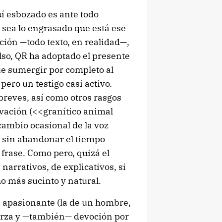
uí esbozado es ante todo
a sea lo engrasado que está ese
ción —todo texto, en realidad—,
lso, QR ha adoptado el presente
gue sumergir por completo al
, pero un testigo casi activo.
breves, así como otros rasgos
tivación (<<granítico animal
 cambio ocasional de la voz
o sin abandonar el tiempo
frase. Como pero, quizá el
narrativos, de explicativos, si
o más sucinto y natural.
 apasionante (la de un hombre,
uerza y —también— devoción por