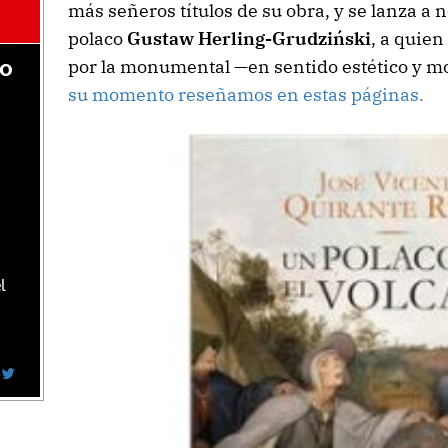
más señeros títulos de su obra, y se lanza a n
polaco
Gustaw Herling-Grudzi
ński
, a quien
por la monumental —en sentido estético y 
do
su momento reseñamos en estas páginas.
l