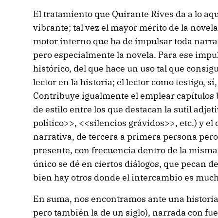
El tratamiento que Quirante Rives da a lo aq
vibrante; tal vez el mayor mérito de la novel
motor interno que ha de impulsar toda narra
pero especialmente la novela. Para ese impu
histórico, del que hace un uso tal que consi
lector en la historia; el lector como testigo, sí
Contribuye igualmente el emplear capítulos 
de estilo entre los que destacan la sutil adje
político>>, <<silencios grávidos>>, etc.) y el
narrativa, de tercera a primera persona per
presente, con frecuencia dentro de la misma 
único se dé en ciertos diálogos, que pecan de 
bien hay otros donde el intercambio es much
En suma, nos encontramos ante una historia
pero también la de un siglo), narrada con f