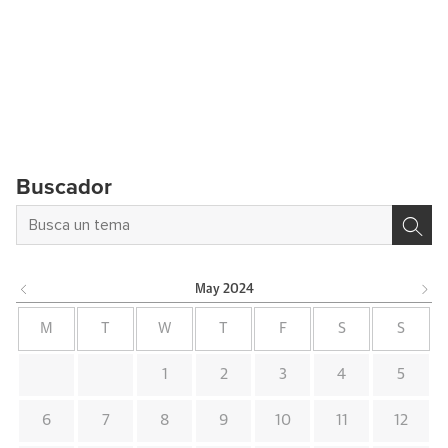
Buscador
May
2024
M
T
W
T
F
S
S
1
2
3
4
5
6
7
8
9
10
11
12