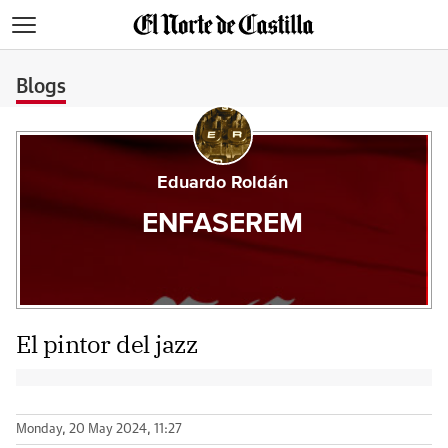
>
Blogs
Eduardo Roldán
ENFASEREM
El pintor del jazz
Monday, 20 May 2024, 11:27