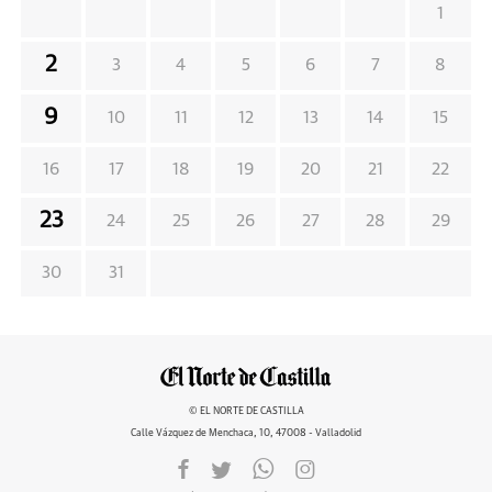
1
2
3
4
5
6
7
8
9
10
11
12
13
14
15
16
17
18
19
20
21
22
23
24
25
26
27
28
29
30
31
© EL NORTE DE CASTILLA
Calle Vázquez de Menchaca, 10, 47008 - Valladolid