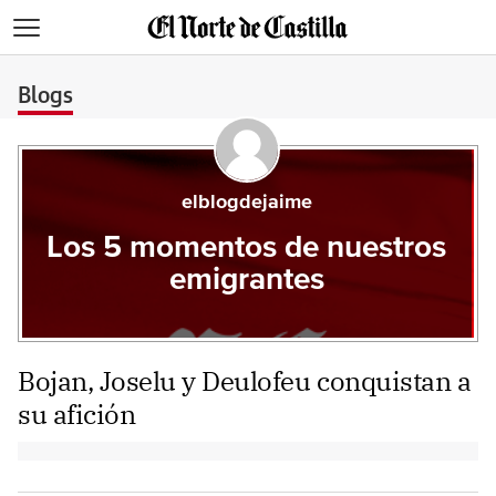
>
Blogs
elblogdejaime
Los 5 momentos de nuestros
emigrantes
Bojan, Joselu y Deulofeu conquistan a
su afición