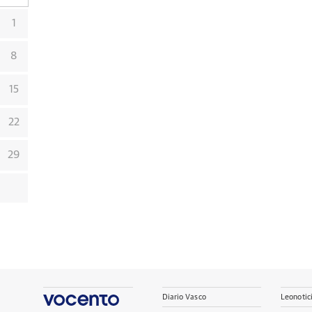
1
8
15
22
29
Diario Vasco
Leonotic