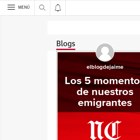
>
MENÚ
Blogs
elblogdejaime
Los 5 momento
de nuestros
emigrantes