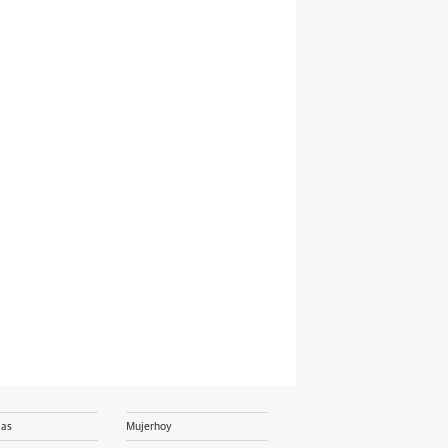
ias
Mujerhoy