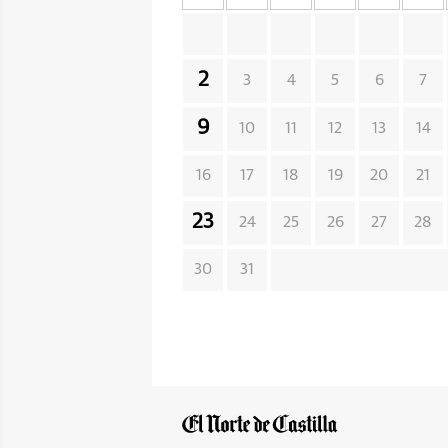
2
3
4
5
6
7
9
10
11
12
13
14
16
17
18
19
20
21
23
24
25
26
27
28
30
31